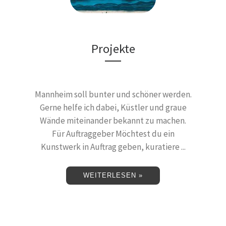
Projekte
Mannheim soll bunter und schöner werden.
Gerne helfe ich dabei, Küstler und graue
Wände miteinander bekannt zu machen.
Für Auftraggeber Möchtest du ein
Kunstwerk in Auftrag geben, kuratiere ...
WEITERLESEN »