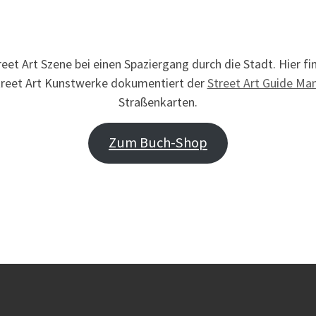
eet Art Szene bei einen Spaziergang durch die Stadt. Hier f
treet Art Kunstwerke dokumentiert der
Street Art Guide Ma
Straßenkarten.
Zum Buch-Shop