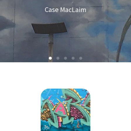
Low Bros
New Wave