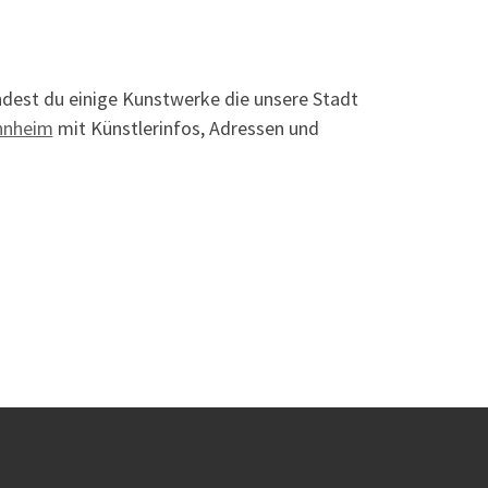
indest du einige Kunstwerke die unsere Stadt
nnheim
mit Künstlerinfos, Adressen und