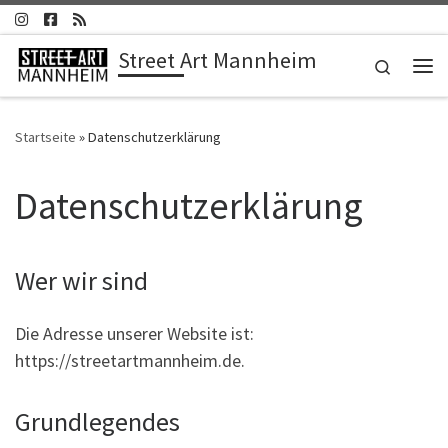
Zum Inhalt springen
Street Art Mannheim
Search
Me
Startseite
»
Datenschutzerklärung
Datenschutzerklärung
Wer wir sind
Die Adresse unserer Website ist:
https://streetartmannheim.de.
Grundlegendes